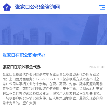
张家口在职公积金代办
张家口在职公积金代办
2026-03-30
张家口公积金代办咨询网是本地专业从事公积金咨询代办的专业公
司：上门面对面服务：176-6093-7151（保存联系方式以备不时之
需）公司从事相关业务十余年，在职、离职、封存、疑难问题均可前
来免费咨询，前期我们不收取任何费用，安全可靠，请您放心！丰富
的公积金代办咨询经验以及资源，服务广大朋友的公积金相关服务。
一切以客户的实际情况和条件，因人施策因地制宜，最终实现客户的
需求为目的。望广大朋