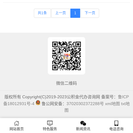
共1条
上一页
1
下一页
微信二维码
版权所有 Copyright(C)2019-2023公积金代办咨询网 备案号：
鲁ICP
备18012931号-4
鲁公网安备：
37020302372288号
xml地图
txt地
图
网站首页
特色服务
新闻资讯
电话咨询