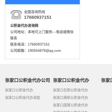
全国咨询热线
17660937151
公积金代办咨询网
公司地址：本地可上门服务---电话或微信
联系
联系电话：17660937151
公司邮箱：190564878@qq.com
张家口公积金代办公司
张家口公积金代办
张家
张家口公积金代办
张家口在职公积金代办
张家口公积金代办流程
张家口离职公积金代办
张家口国管公积金代办