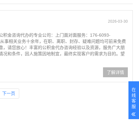
2026-03-30
金咨询代办的专业公司：上门面对面服务：176-6093-
公司从事相关业务十余年，在职、离职、封存、疑难问题均可前来免费
靠，请您放心！丰富的公积金代办咨询经验以及资源，服务广大朋
情况和条件，因人施策因地制宜，最终实现客户的需求为目的。望
了解详情
在
下一页
线
客
服