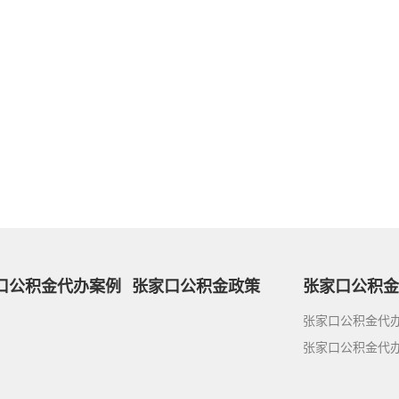
口公积金代办案例
张家口公积金政策
张家口公积金
张家口公积金代
张家口公积金代