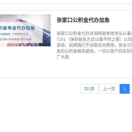
张家口公积金代办加急
张家口公积金代办咨询网是本地专业从事公积
7151（保存联系方式以备不时之需）
咨询，前期我们不收取任何费用，安全可
友的公积金相关服务。一切以客户的实际
广大朋
共1条
上一页
1