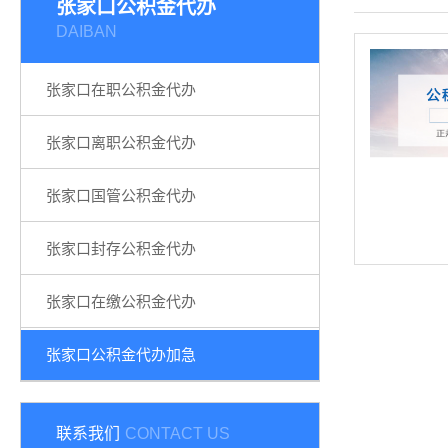
张家口公积金代办
DAIBAN
张家口在职公积金代办
张家口离职公积金代办
张家口国管公积金代办
张家口封存公积金代办
张家口在缴公积金代办
张家口公积金代办加急
联系我们
CONTACT US