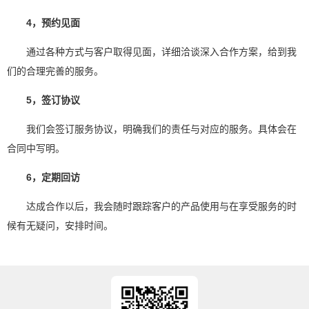
4，预约见面
通过各种方式与客户取得见面，详细洽谈深入合作方案，给到我
们的合理完善的服务。
5，签订协议
我们会签订服务协议，明确我们的责任与对应的服务。具体会在
合同中写明。
6，定期回访
达成合作以后，我会随时跟踪客户的产品使用与在享受服务的时
候有无疑问，安排时间。